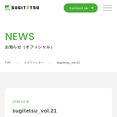
Contact Us
NEWS
お知らせ（オフィシャル）
TOP
スギテツレター
sugitetsu_vol.21
2025.03.18
sugitetsu_vol.21