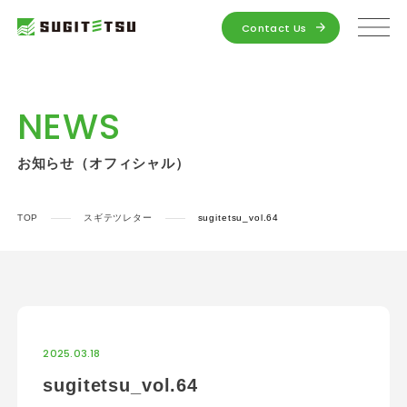
Contact Us
NEWS
お知らせ（オフィシャル）
TOP
スギテツレター
sugitetsu_vol.64
2025.03.18
sugitetsu_vol.64